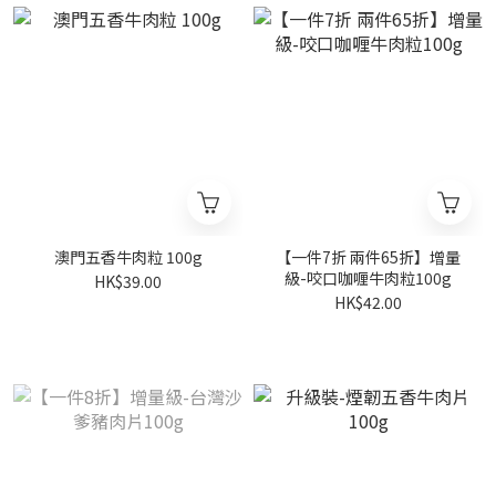
澳門五香牛肉粒 100g
【一件7折 兩件65折】增量
級-咬口咖喱牛肉粒100g
HK$39.00
HK$42.00