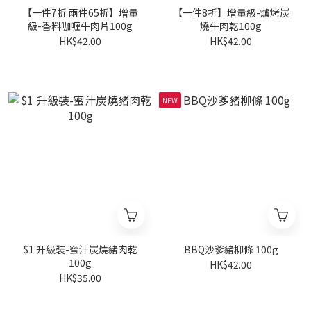
【一件7折 兩件65折】增量
【一件8折】增量級-爐烤炭
級-香料咖喱牛肉片100g
燒牛肉乾100g
HK$42.00
HK$42.00
NEW
$1 升級裝-蜜汁炭燒豬肉乾
BBQ沙爹豬柳條 100g
100g
HK$42.00
HK$35.00