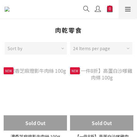
肉乾零食
Sort by
24 Items per page
NEW
NEW
Sold Out
Sold Out
濃香芝麻燈影牛肉絲 100g
【一件8折】高蛋白沙嗲雞肉