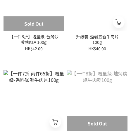
Sold Out
【一件8折】增量級-台灣沙
升級裝-煙韌五香牛肉片
爹豬肉片100g
100g
HK$42.00
HK$40.00
Sold Out