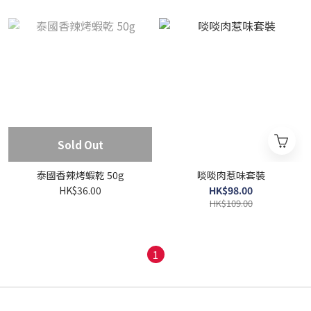
Sold Out
泰國香辣烤蝦乾 50g
啖啖肉惹味套裝
HK$36.00
HK$98.00
HK$109.00
1