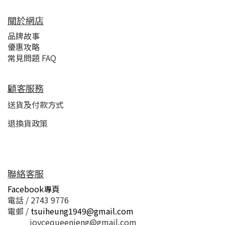
關於網店
品牌故事
優惠攻略
常見問題 FAQ
顧客服務
送貨及付款方式
退換貨政策
聯絡客服
Facebook專頁
電話 / 2743 9776
電郵 /
tsuiheung1949@gmail.com
joycequeenieng@gmail.com