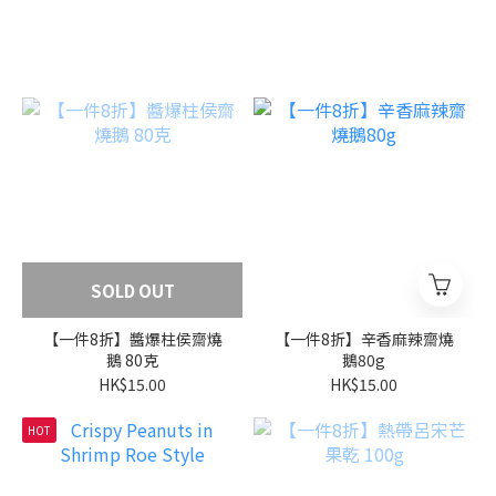
SOLD OUT
【一件8折】醬爆柱侯齋燒
【一件8折】辛香麻辣齋燒
鵝 80克
鵝80g
HK$15.00
HK$15.00
HOT