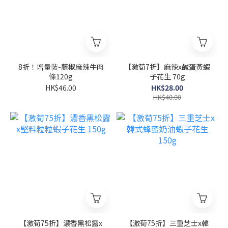
8折！增量裝-藤椒麻辣牛肉
【激荀7折】麻辣x鹹蛋黃蝦
條120g
子花生 70g
HK$46.00
HK$28.00
HK$40.00
【激荀75折】濃香黑松露x
【激荀75折】三重芝士x韓