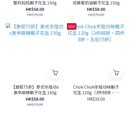
堅料粒粒蝦子花生 150g
式蜂蜜奶油蝦子花生 150g
HK$58.00
HK$58.00
HK$76.00
HK$76.00
NEW
【激荀75折】泰式冬陰功x
Chok Chok冬陰功味蝦子
激辛麻辣蝦子花生 150g
花生 120g［3件88折，四
件8折，五包75折］
HK$58.00
HK$35.00
HK$73.00