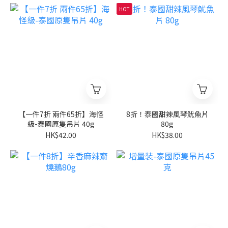
HOT
【一件7折 兩件65折】海怪
8折！泰國甜辣風琴魷魚片
級-泰國原隻吊片 40g
80g
HK$42.00
HK$38.00