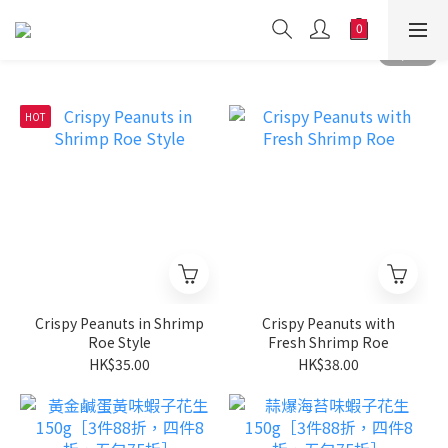
HOT
Crispy Peanuts in Shrimp
Crispy Peanuts with
Roe Style
Fresh Shrimp Roe
HK$35.00
HK$38.00