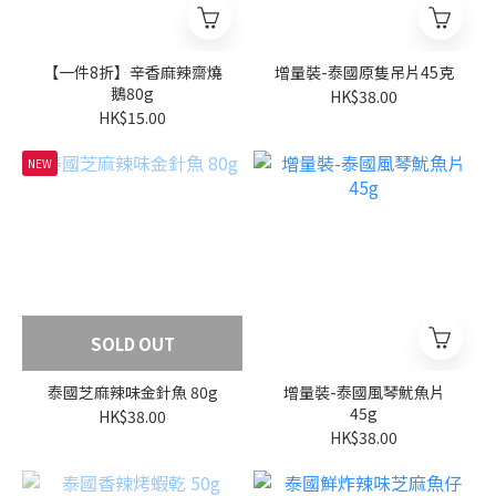
【一件8折】辛香麻辣齋燒
增量裝-泰國原隻吊片45克
鵝80g
HK$38.00
HK$15.00
NEW
SOLD OUT
泰國芝麻辣味金針魚 80g
增量裝-泰國風琴魷魚片
45g
HK$38.00
HK$38.00