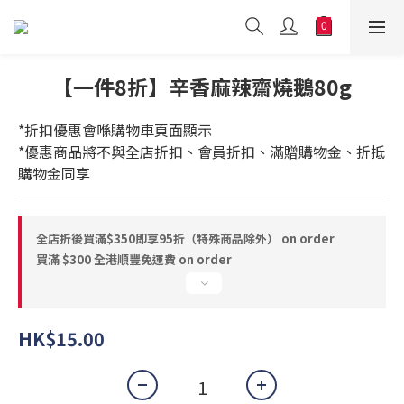
【一件8折】辛香麻辣齋燒鵝80g
*折扣優惠會喺購物車頁面顯示
*優惠商品將不與全店折扣、會員折扣、滿贈購物金、折抵
購物金同享
全店折後買滿$350即享95折（特殊商品除外） on order
買滿 $300 全港順豐免運費 on order
HK$15.00