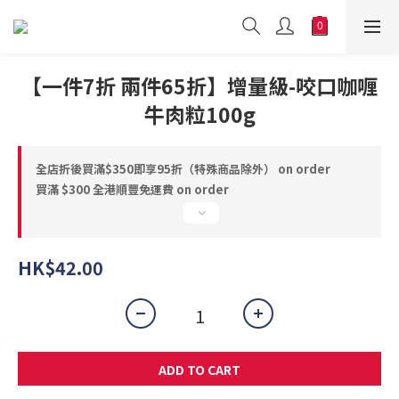
【一件7折 兩件65折】增量級-咬口咖喱
牛肉粒100g
全店折後買滿$350即享95折（特殊商品除外） on order
買滿 $300 全港順豐免運費 on order
HK$42.00
ADD TO CART