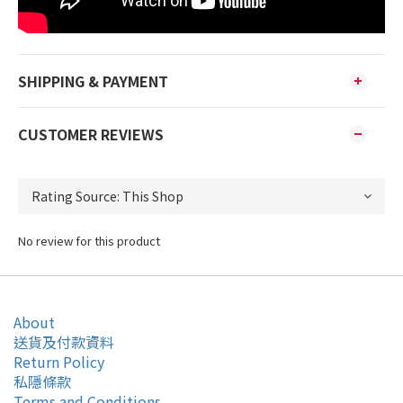
SHIPPING & PAYMENT
CUSTOMER REVIEWS
No review for this product
About
送貨及付款資料
Return Policy
私隱條款
Terms and Conditions