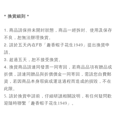
* 換貨細則 *
1.
商品請保持未開封狀態，
商品一經拆封、使用及保存
不良，恕無法辦理換貨。
2.
FB
請於五天內在
「趣香蝦子花生1949」
提出換貨申
請。
3.
超過五天，恕不接受換貨。
4.
換貨商品請連同發票一同寄回，若商品品項有贈品或
折價，請連同贈品與折價價金一同寄回，需請您自費郵
資
，若因商品本身瑕疵或運送過程而造成的損毀，不在
此限。
5.
請於換貨申請前，仔細研讀相關說明，有任何疑問歡
迎隨時聯繫「趣香蝦子花生1949」。