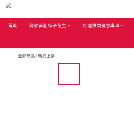
首頁
獨家首創蝦子花生
每週快閃優惠專區
全部商品
/
新品上架